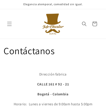
Ir
Elegancia atemporal, comodidad sin igual.
directamente
al contenido
Carrito
Contáctanos
Dirección fabrica
CALLE 161 # 92 - 21
Bogotá - Colombia
Horario: Lunes a viernes de 9:00am hasta 5:00pm