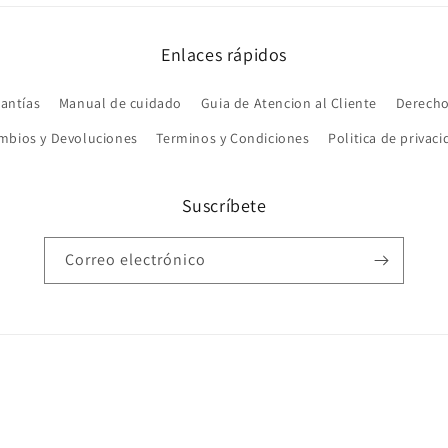
Enlaces rápidos
antías
Manual de cuidado
Guia de Atencion al Cliente
Derecho
mbios y Devoluciones
Terminos y Condiciones
Politica de privac
Suscríbete
Correo electrónico
Formas
de