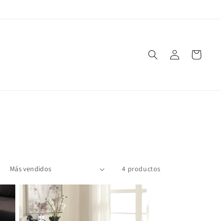
Iniciar
Carrito
sesión
4 productos