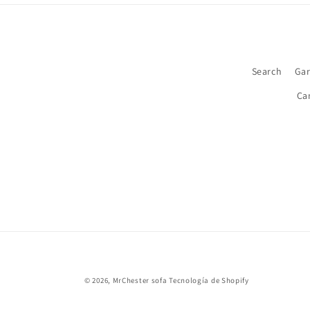
Search
Gar
Ca
© 2026,
MrChester sofa
Tecnología de Shopify