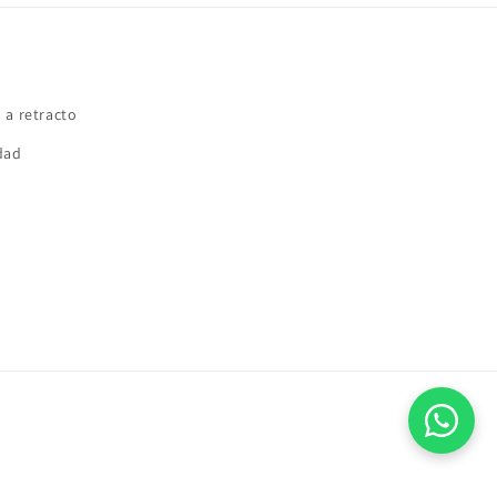
 a retracto
idad